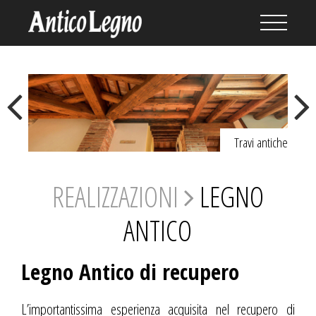
Previous
Next
Travi antiche
REALIZZAZIONI
LEGNO
ANTICO
Legno Antico di recupero
L’importantissima esperienza acquisita nel recupero di