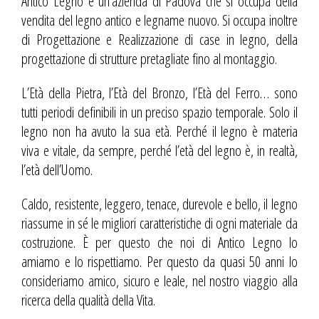
Antico Legno è un’azienda di Padova che si occupa della
vendita del legno antico e legname nuovo. Si occupa inoltre
di Progettazione e Realizzazione di
case in legno
, della
progettazione
di
strutture pretagliate
fino al
montaggio
.
L’Età della Pietra, l’Età del Bronzo, l’Età del Ferro… sono
tutti periodi definibili in un preciso spazio temporale. Solo il
legno non ha avuto la sua età. Perché il legno è materia
viva e vitale, da sempre, perché l’età del legno è, in realtà,
l’età dell’Uomo.
Caldo, resistente, leggero, tenace, durevole e bello, il legno
riassume in sé le migliori caratteristiche di ogni materiale da
costruzione. È per questo che noi di Antico Legno lo
amiamo e lo rispettiamo. Per questo da quasi 50 anni lo
consideriamo amico, sicuro e leale, nel nostro viaggio alla
ricerca della qualità della Vita.